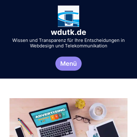
Zum
Inhalt
springen
wdutk.de
Wissen und Transparenz für Ihre Entscheidungen in
Webdesign und Telekommunikation
Menü