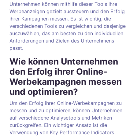
Unternehmen können mithilfe dieser Tools ihre
Werbeanzeigen gezielt aussteuern und den Erfolg
ihrer Kampagnen messen. Es ist wichtig, die
verschiedenen Tools zu vergleichen und dasjenige
auszuwählen, das am besten zu den individuellen
Anforderungen und Zielen des Unternehmens
passt.
Wie können Unternehmen
den Erfolg ihrer Online-
Werbekampagnen messen
und optimieren?
Um den Erfolg ihrer Online-Werbekampagnen zu
messen und zu optimieren, können Unternehmen
auf verschiedene Analysetools und Metriken
zurückgreifen. Ein wichtiger Ansatz ist die
Verwendung von Key Performance Indicators