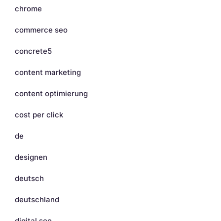
chrome
commerce seo
concrete5
content marketing
content optimierung
cost per click
de
designen
deutsch
deutschland
digital seo