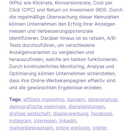
(KPIs) wie Klickrate, Konversionsrate, Cost per
Click (CPC) und Return on Investment (ROI). Durch
die regelmäßige Überwachung dieser Kennzahlen
können Unternehmen den Erfolg ihrer Anzeigen
messen und Verbesserungspotenziale
identifizieren. Darüber hinaus ist es ratsam, A/B-
Tests durchzuführen, um verschiedene
Anzeigenvarianten zu vergleichen und
herauszufinden, welche am besten funktionieren.
Durch kontinuierliches Monitoring, Analyse und
Optimierung können Unternehmen sicherstellen,
dass ihre Online-Werbekampagnen effektiv sind
und die gewünschten Ergebnisse erzielen.
Tags:
affiliate-marketing
,
bannern
,
datenanalyse
,
demografische merkmale
,
dienstleistungen
,
digitale landschaft
,
displaywerbung
,
facebook
,
instagram
,
interessen
,
linkedin
,
markenbewusstsein
,
online werbung
,
online-