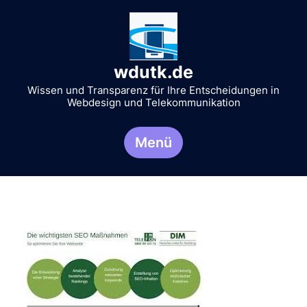
Zum
Inhalt
springen
wdutk.de
Wissen und Transparenz für Ihre Entscheidungen in
Webdesign und Telekommunikation
Menü