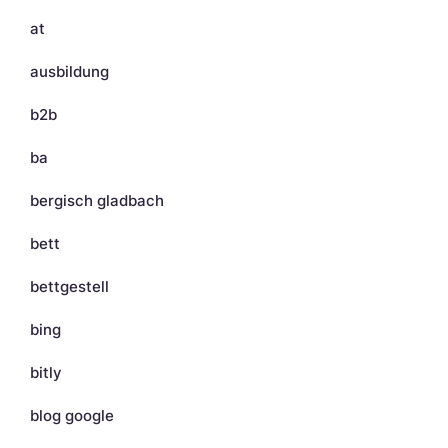
at
ausbildung
b2b
ba
bergisch gladbach
bett
bettgestell
bing
bitly
blog google