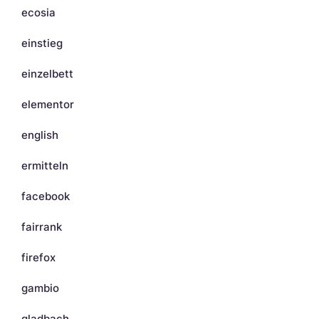
ecosia
einstieg
einzelbett
elementor
english
ermitteln
facebook
fairrank
firefox
gambio
gladbach