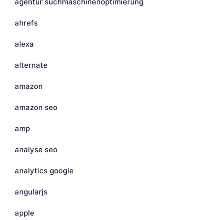
agentur suchmaschinenoptimierung
ahrefs
alexa
alternate
amazon
amazon seo
amp
analyse seo
analytics google
angularjs
apple