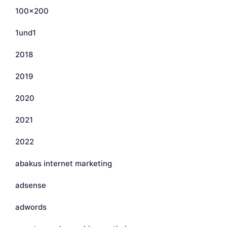
100×200
1und1
2018
2019
2020
2021
2022
abakus internet marketing
adsense
adwords