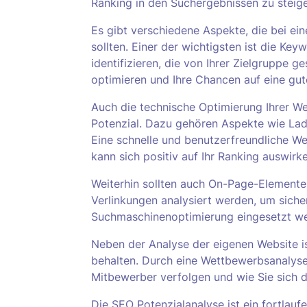
Ranking in den Suchergebnissen zu steige
Es gibt verschiedene Aspekte, die bei ei
sollten. Einer der wichtigsten ist die Ke
identifizieren, die von Ihrer Zielgruppe g
optimieren und Ihre Chancen auf eine gut
Auch die technische Optimierung Ihrer We
Potenzial. Dazu gehören Aspekte wie Lad
Eine schnelle und benutzerfreundliche W
kann sich positiv auf Ihr Ranking auswirke
Weiterhin sollten auch On-Page-Elemente
Verlinkungen analysiert werden, um sicher
Suchmaschinenoptimierung eingesetzt w
Neben der Analyse der eigenen Website is
behalten. Durch eine Wettbewerbsanalyse 
Mitbewerber verfolgen und wie Sie sich
Die SEO Potenzialanalyse ist ein fortlau