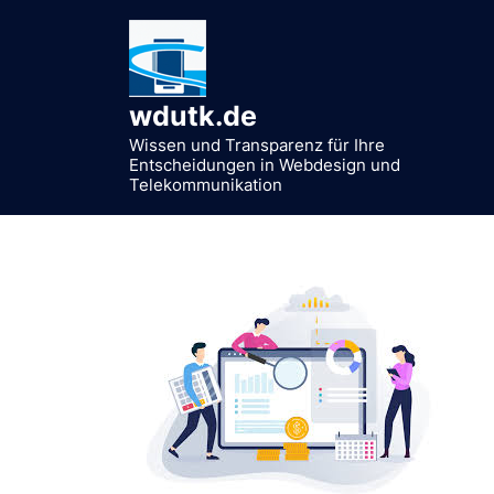
Zum
Inhalt
springen
wdutk.de
Wissen und Transparenz für Ihre
Entscheidungen in Webdesign und
Telekommunikation