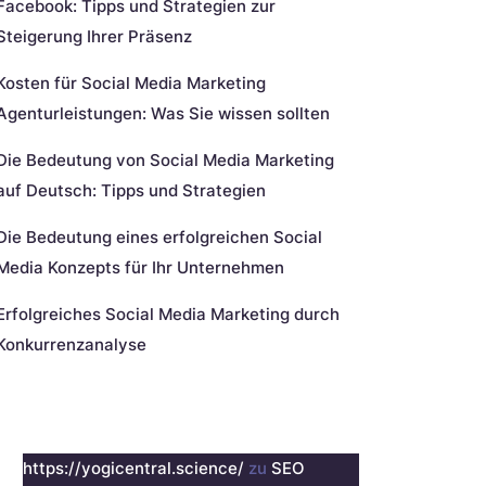
Facebook: Tipps und Strategien zur
Steigerung Ihrer Präsenz
Kosten für Social Media Marketing
Agenturleistungen: Was Sie wissen sollten
Die Bedeutung von Social Media Marketing
auf Deutsch: Tipps und Strategien
Die Bedeutung eines erfolgreichen Social
Media Konzepts für Ihr Unternehmen
Erfolgreiches Social Media Marketing durch
Konkurrenzanalyse
eueste Kommentare
https://yogicentral.science/
zu
SEO