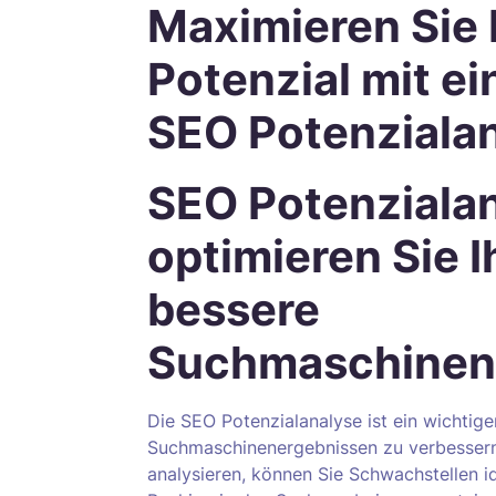
Maximieren Sie 
Potenzial mit ei
SEO Potenziala
SEO Potenzialan
optimieren Sie I
bessere
Suchmaschinen
Die SEO Potenzialanalyse ist ein wichtiger
Suchmaschinenergebnissen zu verbessern.
analysieren, können Sie Schwachstellen i