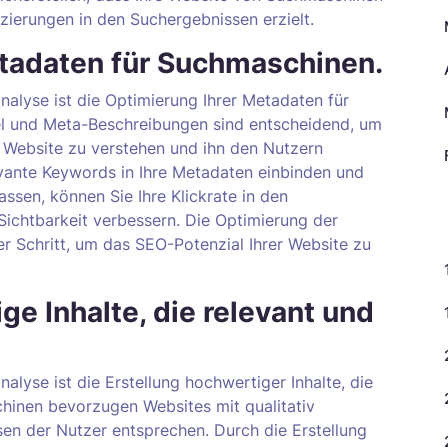
zierungen in den Suchergebnissen erzielt.
etadaten für Suchmaschinen.
nalyse ist die Optimierung Ihrer Metadaten für
l und Meta-Beschreibungen sind entscheidend, um
r Website zu verstehen und ihn den Nutzern
vante Keywords in Ihre Metadaten einbinden und
ssen, können Sie Ihre Klickrate in den
K
ichtbarkeit verbessern. Die Optimierung der
ver Schritt, um das SEO-Potenzial Ihrer Website zu
ge Inhalte, die relevant und
alyse ist die Erstellung hochwertiger Inhalte, die
hinen bevorzugen Websites mit qualitativ
sen der Nutzer entsprechen. Durch die Erstellung