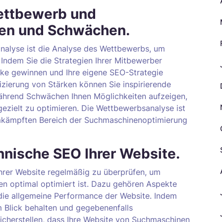
ettbewerb und
rken und Schwächen.
analyse ist die Analyse des Wettbewerbs, um
 Indem Sie die Strategien Ihrer Mitbewerber
cke gewinnen und Ihre eigene SEO-Strategie
izierung von Stärken können Sie inspirierende
hrend Schwächen Ihnen Möglichkeiten aufzeigen,
gezielt zu optimieren. Die Wettbewerbsanalyse ist
umkämpften Bereich der Suchmaschinenoptimierung
hnische SEO Ihrer Website.
Ihrer Website regelmäßig zu überprüfen, um
nen optimal optimiert ist. Dazu gehören Aspekte
die allgemeine Performance der Website. Indem
m Blick behalten und gegebenenfalls
cherstellen, dass Ihre Website von Suchmaschinen