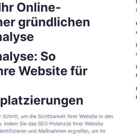
Ihr Online-
ner gründlichen
nalyse
alyse: So
hre Website für
platzierungen
 Schritt, um die Sichtbarkeit Ihrer Website in den
N
 Indem Sie das SEO-Potenzial Ihrer Website
dentifizieren und Maßnahmen ergreifen, um Ihr