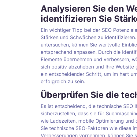
Analysieren Sie den W
identifizieren Sie Stä
Ein wichtiger Tipp bei der SEO Potenzial
Stärken und Schwächen zu identifizieren.
untersuchen, können Sie wertvolle Einbli
entsprechend anpassen. Durch die Identif
Elemente übernehmen und verbessern, wä
sich positiv abzuheben und Ihre Website 
ein entscheidender Schritt, um im hart 
erfolgreich zu sein.
Überprüfen Sie die tec
Es ist entscheidend, die technische SEO 
sicherzustellen, dass sie für Suchmaschi
wie Ladezeiten, mobile Optimierung und 
Sie technische SEO-Faktoren wie diese i
Verbesserungen vornehmen, können Sie si