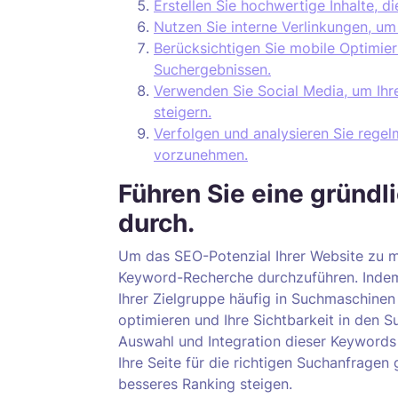
Erstellen Sie hochwertige Inhalte, d
Nutzen Sie interne Verlinkungen, um 
Berücksichtigen Sie mobile Optimier
Suchergebnissen.
Verwenden Sie Social Media, um Ihr
steigern.
Verfolgen und analysieren Sie reg
vorzunehmen.
Führen Sie eine gründ
durch.
Um das SEO-Potenzial Ihrer Website zu ma
Keyword-Recherche durchzuführen. Indem 
Ihrer Zielgruppe häufig in Suchmaschinen
optimieren und Ihre Sichtbarkeit in den S
Auswahl und Integration dieser Keywords 
Ihre Seite für die richtigen Suchanfragen
besseres Ranking steigen.