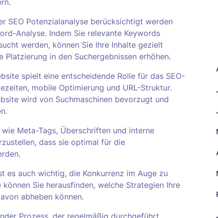
rn.
ner SEO Potenzialanalyse berücksichtigt werden
yword-Analyse. Indem Sie relevante Keywords
A
esucht werden, können Sie Ihre Inhalte gezielt
e Platzierung in den Suchergebnissen erhöhen.
bsite spielt eine entscheidende Rolle für das SEO-
ezeiten, mobile Optimierung und URL-Struktur.
ebsite wird von Suchmaschinen bevorzugt und
n.
 wie Meta-Tags, Überschriften und interne
zustellen, dass sie optimal für die
erden.
t es auch wichtig, die Konkurrenz im Auge zu
können Sie herausfinden, welche Strategien Ihre
 davon abheben können.
fender Prozess, der regelmäßig durchgeführt