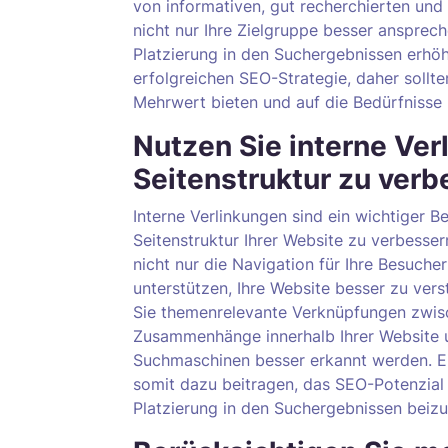
von informativen, gut recherchierten und
nicht nur Ihre Zielgruppe besser ansprec
Platzierung in den Suchergebnissen erhöhe
erfolgreichen SEO-Strategie, daher sollten
Mehrwert bieten und auf die Bedürfnisse 
Nutzen Sie interne Ver
Seitenstruktur zu verb
Interne Verlinkungen sind ein wichtiger B
Seitenstruktur Ihrer Website zu verbesser
nicht nur die Navigation für Ihre Besuch
unterstützen, Ihre Website besser zu vers
Sie themenrelevante Verknüpfungen zwisch
Zusammenhänge innerhalb Ihrer Website u
Suchmaschinen besser erkannt werden. Ei
somit dazu beitragen, das SEO-Potenzial 
Platzierung in den Suchergebnissen beizu