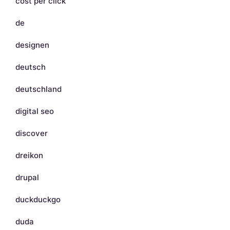
cost per click
de
designen
deutsch
deutschland
digital seo
discover
dreikon
drupal
duckduckgo
duda