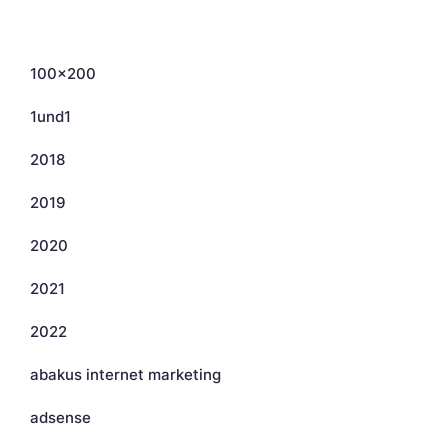
Kategorien
100×200
1und1
2018
2019
2020
2021
2022
abakus internet marketing
adsense