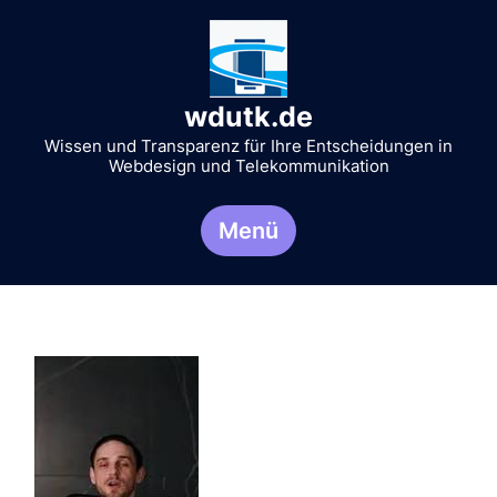
Zum
Inhalt
springen
wdutk.de
Wissen und Transparenz für Ihre Entscheidungen in
Webdesign und Telekommunikation
Menü