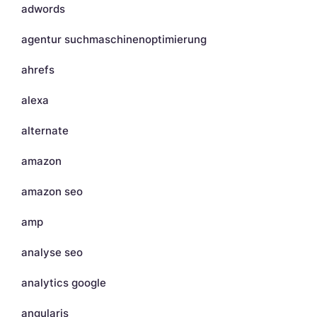
adwords
agentur suchmaschinenoptimierung
ahrefs
alexa
alternate
amazon
amazon seo
amp
analyse seo
analytics google
angularjs