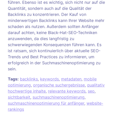
führen. Ebenso ist es wichtig, sich nicht nur auf die
Quantität, sondern auch auf die Qualität der
Backlinks zu konzentrieren. Der Kauf von
minderwertigen Backlinks kann Ihrer Website mehr
schaden als nutzen. Außerdem sollten Anfänger
darauf achten, keine Black-Hat-SEO-Techniken
anzuwenden, da dies langfristig zu
schwerwiegenden Konsequenzen führen kann. Es
ist ratsam, sich kontinuierlich über aktuelle SEO-
Trends und Best Practices zu informieren, um
erfolgreich in der Suchmaschinenoptimierung zu
sein.
Tags:
backlinks
,
keywords
,
metadaten
,
mobile
optimierung
,
organische suchergebnisse
,
qualitativ
hochwertige inhalte
,
relevante keywords
,
seo
,
sichtbarkeit
,
suchmaschinenoptimierung
,
suchmaschinenoptimierung für anfänger
,
website-
rankings