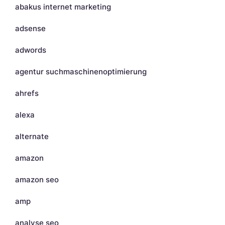
abakus internet marketing
adsense
adwords
agentur suchmaschinenoptimierung
ahrefs
alexa
alternate
amazon
amazon seo
amp
analyse seo