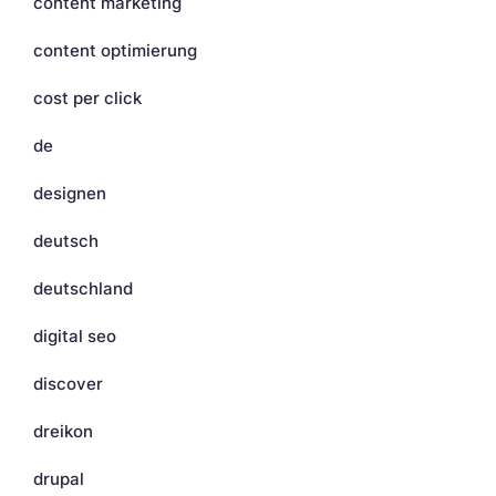
content marketing
content optimierung
cost per click
de
designen
deutsch
deutschland
digital seo
discover
dreikon
drupal