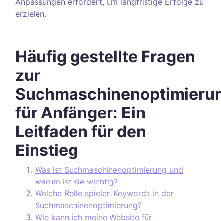
Anpassungen erfordert, um langfristige Erfolge zu
erzielen.
Häufig gestellte Fragen
zur
Suchmaschinenoptimieru
für Anfänger: Ein
Leitfaden für den
Einstieg
Was ist Suchmaschinenoptimierung und
warum ist sie wichtig?
Welche Rolle spielen Keywords in der
Suchmaschinenoptimierung?
Wie kann ich meine Website für