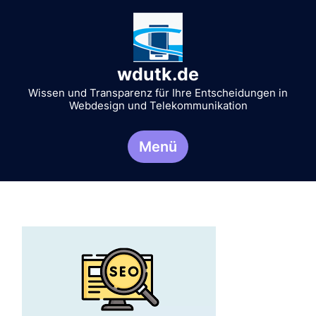
Zum
Inhalt
springen
wdutk.de
Wissen und Transparenz für Ihre Entscheidungen in
Webdesign und Telekommunikation
Menü