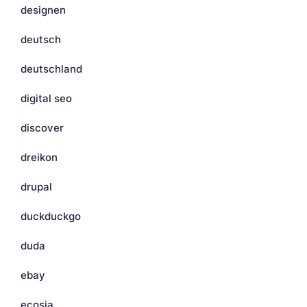
designen
deutsch
deutschland
digital seo
discover
dreikon
drupal
duckduckgo
duda
ebay
ecosia