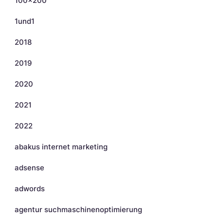
100×200
1und1
2018
2019
2020
2021
2022
abakus internet marketing
adsense
adwords
agentur suchmaschinenoptimierung