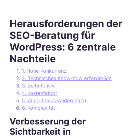
Herausforderungen der
SEO-Beratung für
WordPress: 6 zentrale
Nachteile
1. Hohe Konkurrenz
2. Technisches Know-how erforderlich
3. Zeitintensiv
4. Kostenfaktor
5. Algorithmus-Änderungen
6. Komplexität
Verbesserung der
Sichtbarkeit in