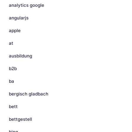
analytics google
angularjs
apple
at
ausbildung
b2b
ba
bergisch gladbach
bett
bettgestell
bing