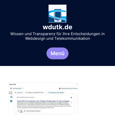
Zum
Inhalt
springen
wdutk.de
Wissen und Transparenz für Ihre Entscheidungen in
Webdesign und Telekommunikation
Menü