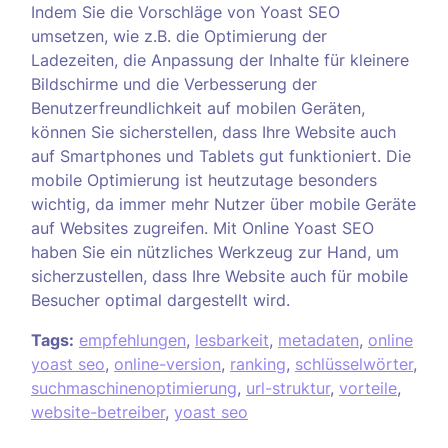
Indem Sie die Vorschläge von Yoast SEO
umsetzen, wie z.B. die Optimierung der
Ladezeiten, die Anpassung der Inhalte für kleinere
Bildschirme und die Verbesserung der
Benutzerfreundlichkeit auf mobilen Geräten,
können Sie sicherstellen, dass Ihre Website auch
auf Smartphones und Tablets gut funktioniert. Die
mobile Optimierung ist heutzutage besonders
wichtig, da immer mehr Nutzer über mobile Geräte
auf Websites zugreifen. Mit Online Yoast SEO
haben Sie ein nützliches Werkzeug zur Hand, um
sicherzustellen, dass Ihre Website auch für mobile
Besucher optimal dargestellt wird.
Tags:
empfehlungen
,
lesbarkeit
,
metadaten
,
online
yoast seo
,
online-version
,
ranking
,
schlüsselwörter
,
suchmaschinenoptimierung
,
url-struktur
,
vorteile
,
website-betreiber
,
yoast seo